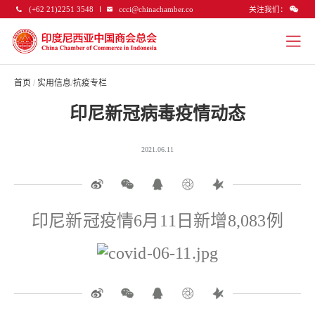
关注我们：
(+62 21)2251 3548
ccci@chinachamber.co
首页
/
实用信息
/
抗疫专栏
印尼新冠病毒疫情动态
2021.06.11
印尼新冠疫情6月11日新增8,083例