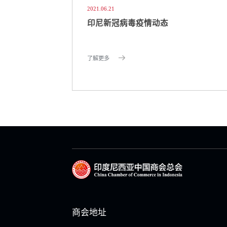
2021.06.21
印尼新冠病毒疫情动态
了解更多
商会地址