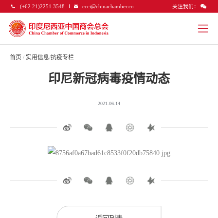
关注我们：
(+62 21)2251 3548
ccci@chinachamber.co
首页
/
实用信息
/
抗疫专栏
印尼新冠病毒疫情动态
2021.06.14