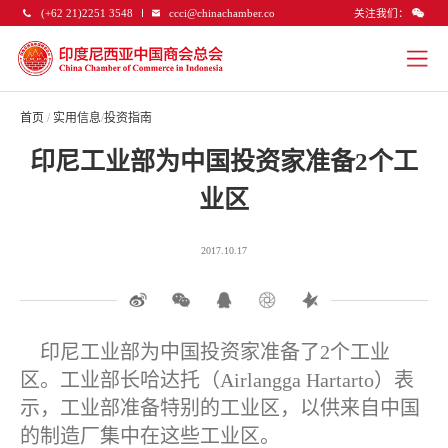
关注我们：
(+62 21)2251 3548
ccci@chinachamber.co
首页
/
实用信息
/
投资指南
印尼工业部为中国投资家准备2个工
业区
2017.10.17
印尼工业部为中国投资家准备了
2
个工业
区。工业部长哈达托（
Airlangga Hartarto
）表
示，工业部准备特别的工业区，以供来自中国
的制造厂集中在这些工业区。