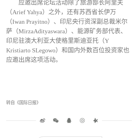
应邀出席论坛活动除了旅游部长阿里夫
（Arief Yahya）之外，还有苏西省长伊万
（Iwan Prayitno）、印尼央行资深副总裁米尔
萨（MirzaAdityaswara）、能源矿务部代表、
印尼驻澳大利亚大使格里斯迪亚托（Y
Kristiarto SLegowo）和国内外数百位投资家也
应邀出席这项活动。
转自《国际日报》