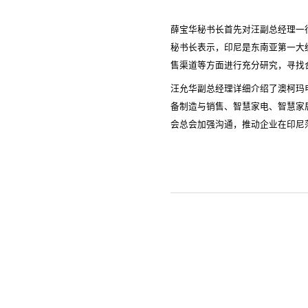
薛宝华秘书长首先对汪副总经理一
秘书长表示，印尼是东南亚第一大
售渠道等方面进行充分研究，寻找
汪允华副总经理详细介绍了澳柯玛
备制造与销售、智慧家电、智慧家
会总会加强沟通，推动企业在印尼