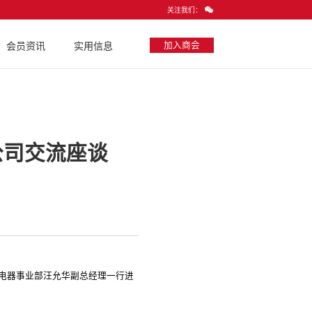
关注我们：
加入商会
会员资讯
实用信息
公司交流座谈
用电器事业部汪允华副总经理一行进