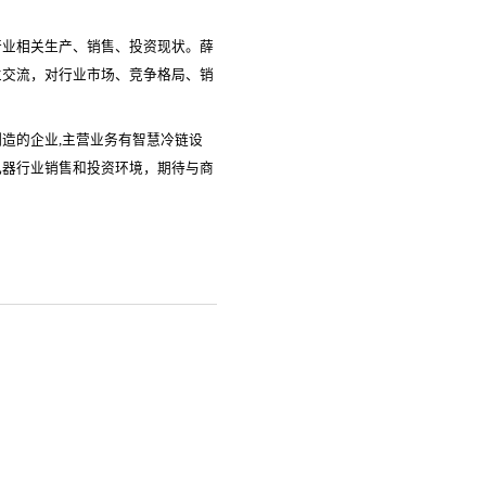
行业相关生产、销售、投资现状。薛
立交流，对行业市场、竞争格局、销
造的企业,主营业务有智慧冷链设
电器行业销售和投资环境，期待与商