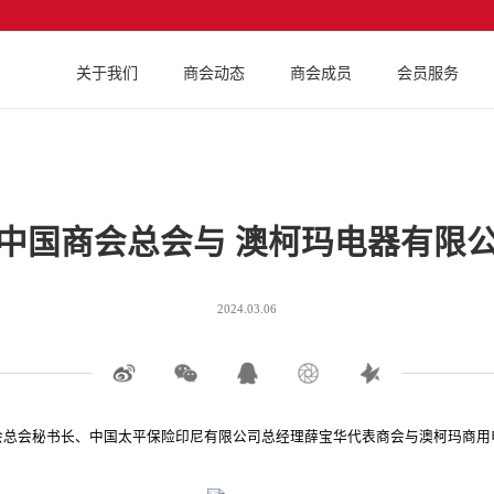
关于我们
商会动态
商会成员
会员服务
中国商会总会与 澳柯玛电器有限
2024.03.06
商会总会秘书长、中国太平保险印尼有限公司总经理薛宝华代表商会与澳柯玛商