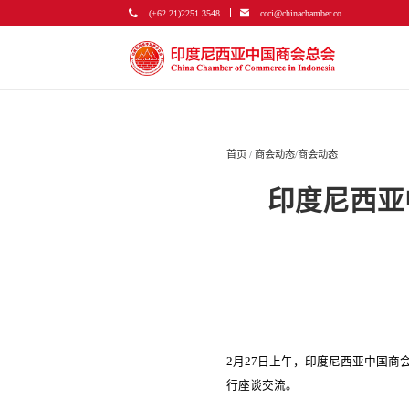
(+62 21)2251 3548
ccci@chinachamber.co
首页
/
商会动态
/
商会动态
印度尼西亚
2月27日上午，印度尼西亚中国
行座谈交流。