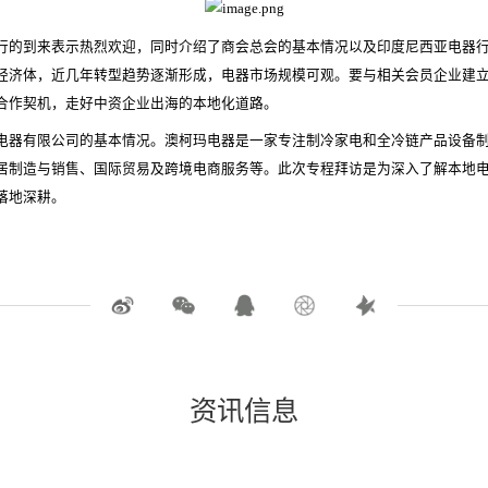
行的到来表示热烈欢迎，同时介绍了商会总会的基本情况以及印度尼西亚电器
经济体，近几年转型趋势逐渐形成，电器市场规模可观。要与相关会员企业建
合作契机，走好中资企业出海的本地化道路。
电器有限公司的基本情况。澳柯玛电器是一家专注制冷家电和全冷链产品设备制
居制造与销售、国际贸易及跨境电商服务等。此次专程拜访是为深入了解本地
落地深耕。
资讯信息