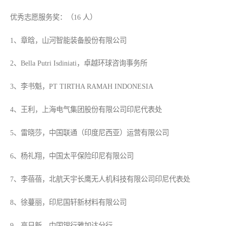
优秀志愿服务奖：（16 人）
1、章晗，山河智能装备股份有限公司
2、Bella Putri Isdiniati，卓越环球咨询事务所
3、李书魁，PT TIRTHA RAMAH INDONESIA
4、王利，上海电气集团股份有限公司印尼代表处
5、雷晓莎，中国联通（印度尼西亚）运营有限公司
6、杨礼翔，中国太平保险印尼有限公司
7、李蓓蓓，北航天宇长鹰无人机科技有限公司印尼代表处
8、徐蔓丽，印尼国轩新材料有限公司
9、高日新，中国银行雅加达分行