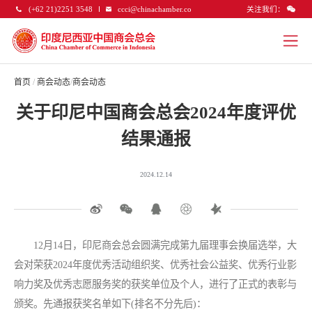
关注我们：
(+62 21)2251 3548
ccci@chinachamber.co
首页
/
商会动态
/
商会动态
关于印尼中国商会总会2024年度评优
结果通报
2024.12.14
12月14日，印尼商会总会圆满完成第九届理事会换届选举，大
会对荣获2024年度优秀活动组织奖、优秀社会公益奖、优秀行业影
响力奖及优秀志愿服务奖的获奖单位及个人，进行了正式的表彰与
颁奖。先通报获奖名单如下(排名不分先后)：