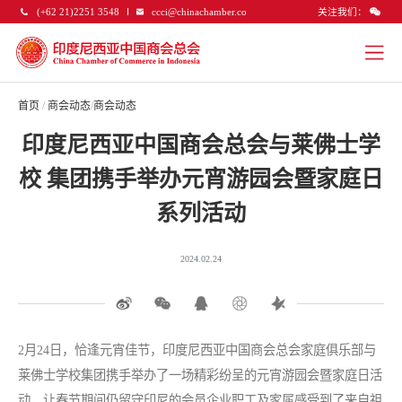
关注我们：
(+62 21)2251 3548
ccci@chinachamber.co
首页
/
商会动态
/
商会动态
印度尼西亚中国商会总会与莱佛士学
校 集团携手举办元宵游园会暨家庭日
系列活动
2024.02.24
2月24日，恰逢元宵佳节，印度尼西亚中国商会总会家庭俱乐部与
莱佛士学校集团携手举办了一场精彩纷呈的元宵游园会暨家庭日活
动，让春节期间仍留守印尼的会员企业职工及家属感受到了来自祖