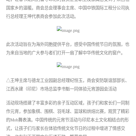
国家乡的温暖。商会总会理事会主席、中国中铁国际工程分公司执
行总经理王坤代表商会参加此次活动。
此次活动旨在为海外同胞提供平台，感受中国传统节日的氛围，也
为来自当地的广大参与者们打开一扇了解中华传统文化的窗户。
△王坤主席与德龙工业园副总经理纪恒玉，商会安防联谊部部长、
江西水建（印尼）市场总监李书魁一同体验元宵游园会活动
活动现场搭建了丰富多彩的亲子互动区域，孩子们和家长们一同制
作元宵，参加象棋、围棋、羽毛球、篮球和烘焙比赛，观赏了精彩
的Mob舞表演。中国传统的元宵节活动与印尼本土文化相结合的形
式，让孩子们与家长在体验传统文化节日的过程中增进了情感交