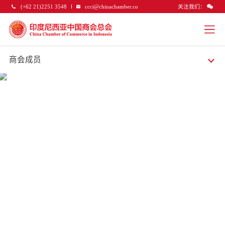
关注我们：
(+62 21)2251 3548
ccci@chinachamber.co
商会成员
商会成员
商会现有有效会员500多家，理事单位有63家