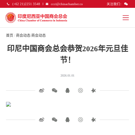
关注我们：
(+62 21)2251 3548
ccci@chinachamber.co
首页
/
商会动态
/
商会动态
印尼中国商会总会恭贺2026年元旦佳
节！
2026.01.01