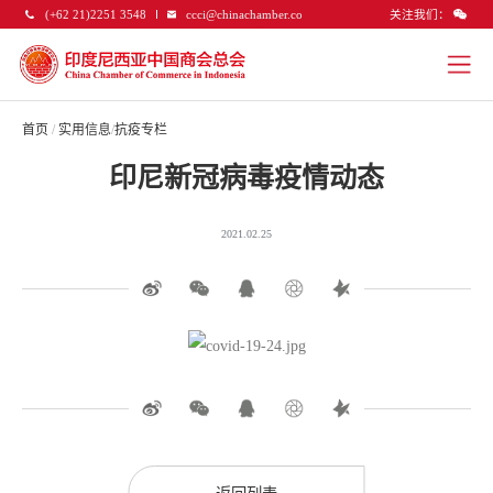
关注我们：
(+62 21)2251 3548
ccci@chinachamber.co
首页
/
实用信息
/
抗疫专栏
印尼新冠病毒疫情动态
2021.02.25