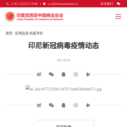
关注我们：
(+62 21)2251 3548
ccci@chinachamber.co
首页
/
实用信息
/
抗疫专栏
印尼新冠病毒疫情动态
2021.02.26