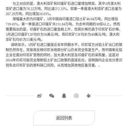
与之对应的是，澳大利亚矿和印度矿石进口量增加明显，其中3月澳大利
亚矿进口量为78.22万吨，同比减少2.35%，但第一季度澳大利亚矿进口总量为
267.29万吨，同比增加16.65%。
增幅最大的为印度矿，3月中国自印度进口铝土矿40.04万吨，同比增加
719.45%，第一季度进口印度矿共151.84万吨，为去年同期的30倍以上。然而
需要指出的是，印度矿石的进口量急剧上升，但其价格仍高于印尼矿石价格，
3月进口印度矿CIF均价为56美元/吨，而印尼矿CIF均价为49美元/吨，澳大利
亚矿石均价为55美元/吨。
调研显示，3月矿石进口量接近去年同期水平，印尼官方对铝土矿出口的限
制仍然存在，贸易商反映印尼当地部分矿山仍未完全恢复生产。而中国氧化铝
企业在面对印尼矿受限的同时，加大澳大利亚及印度矿石的采购量，这是对
2014年印尼可能完全限制铝土矿出口政策的直接反应，说明国内企业充分意识
到失去印尼矿后的原料缺口风险，从而增加其他地区备货量。、
返回列表