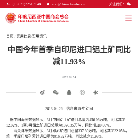
关注我们：
(+62 21)2251 3548
ccci@chinachamber.co
首页
/
实用信息
/
实用资讯
中国今年首季自印尼进口铝土矿同比
减11.93%
2013.05.14
2013-04-26 信息来源:中铝网
据中国海关数据显示，3月中国铝土矿进口总量为456.06万吨，同比减少
12.02%，1至3月铝土矿进口总量为1396.35万吨，同比增加8.88%。
海关详细数据显示，3月印尼矿进口总量337.80万吨，同比减少22.05%，
第一季度印尼矿累计进口量为916.82万吨，同比减少11.93%。