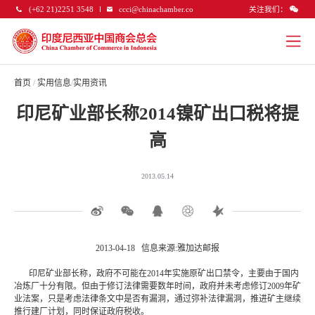
关注我们：
(+62 21)2251 3548
ccci@chinachamber.co
首页
/
实用信息
/
实用资讯
印尼矿业部长称2014镍矿出口税将提
高
2013.05.14
2013-04-18 信息来源:雅加达邮报
印尼矿业部长称，政府不可能在2014年实施原矿出口禁令，主要由于国内
冶炼厂十分有限。但由于修订法律需要数年时间，政府并未考虑修订2009年矿
业法案，只是考虑法律条文中是否有漏洞，通过弥补法律漏洞，推进矿主继续
推行建厂计划，同时保证政府税收。