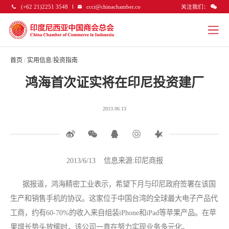
关注我们：
(+62 21)2251 3548
ccci@chinachamber.co
首页
/
实用信息
/
投资指南
鸿海首次证实将在印尼投资建厂
2013.06.13
2013/6/13 信息来源:印尼商报
据报道，鸿海精密工业表示，希望下月与印尼政府签署在该国
生产和销售手机的协议。这家位于中国台湾的全球最大电子产品代
工商，约有60-70%的收入来自组装iPhone和iPad等苹果产品。在苹
果增长势头放缓时，该公司一直在努力实现业务多元化。