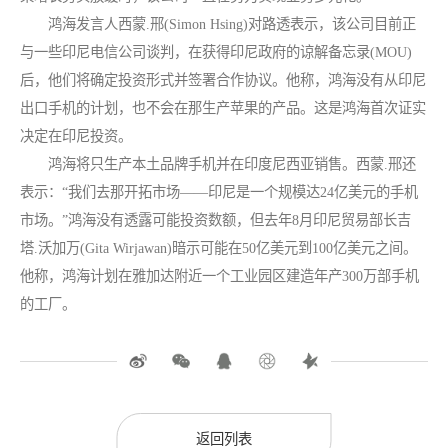
鸿海发言人西蒙.邢(Simon Hsing)对路透表示，该公司目前正
与一些印尼电信公司谈判，在获得印尼政府的谅解备忘录(MOU)
后，他们将确定投资形式并签署合作协议。他称，鸿海没有从印尼
出口手机的计划，也不会在那生产苹果的产品。这是鸿海首次证实
决定在印尼投资。
鸿海将只生产本土品牌手机并在印度尼西亚销售。西蒙.邢还
表示：“我们去那开拓市场――印尼是一个规模达24亿美元的手机
市场。”鸿海没有透露可能投资数额，但去年8月印尼贸易部长吉
塔.沃加万(Gita Wirjawan)暗示可能在50亿美元到100亿美元之间。
他称，鸿海计划在雅加达附近一个工业园区建造年产300万部手机
的工厂。
返回列表