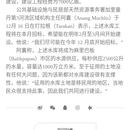
建设，建设工程经费为7000亿盾。
公共基础设施与民居部天然资源事务署加里曼
丹第3河流区域机构主任阿囊（Anang Muchlis）于
12月 16 日在打拉根（Tarakan）表示，上述水库工
程将在本月招标，希望能在明年2月至3月间开始建
设。他说：“我们尽可能在今年 12 月底开始招标。”
阿囊称，上述水库将成为麻里巴板
（Balikpapan）市区的水源供应，每秒供应2500公升
的水量，容量达1000万立方米。至于征用的土地没
有任何大问题，因为该新都对水库建设很有支撑
性。他说：“征用的水库土地是移民用的地区，当地
民众很支持此事，因此我们共同进行建设。”