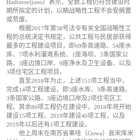
Hadimoeljono）表示，全数工程仍符合建设时
期所拟定的计划，以期战略性工程不会受搁置
或荒废。
根据2017年第58号法令有关全国战略性工
程的总统决定书规定，公共工程与民居部获得
最多的工程建设项目，即69条高速路、54座水
库、7项水利灌溉系统、1座海坝、5条国家公
路、3座边境口岸、9座净水及卫生设备、以及
3项住宅区工程项目。
直至2018年为止，上述151项工程当中，
完成14项工程建设，即3座水库、3条高速路、
3条国家公路、3座边境口岸及2项住宅区工
程。其余80项工程仍在建设中，2018年将开始
建设15项工程、2019年建设40项工程，以及
2019年以后还有1项工程建设。
他上周末在南苏省果哇（Gowa）县宋库米