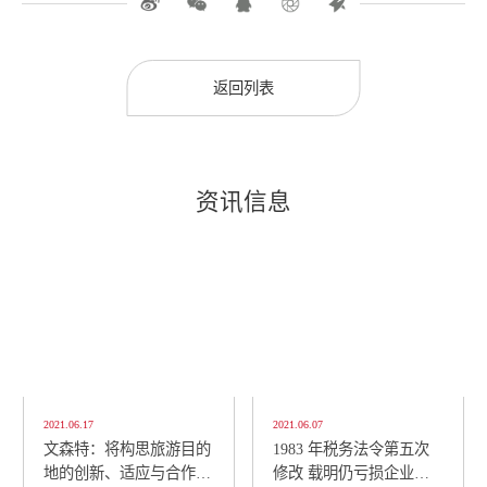
返回列表
资讯信息
2021.06.17
2021.06.07
文森特：将构思旅游目的
1983 年税务法令第五次
地的创新、适应与合作策
修改 载明仍亏损企业可