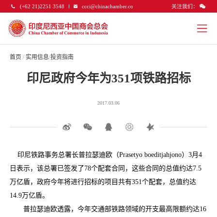
关注我们：
(+62 21)2251 3548
ccci@chinachamber.co
首页
/
实用信息
/
投资指南
印尼政府今年为351项铁路招标
2017.03.06
印尼铁路事务总署长普拉瑟迪欧（Prasetyo boeditjahjono）3月4
日表示，该总署已签发了78个配套合同，这些合同的总值约达7.5
万亿盾，政府今年将进行招标的项目共有351个配套，总值约达
14.9万亿盾。
普拉瑟迪欧透露，今年交通部铁路领域的开支最高限额约达16