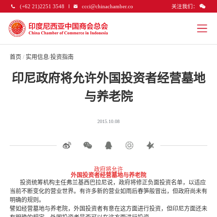
关注我们：
(+62 21)2251 3548
ccci@chinachamber.co
首页
/
实用信息
/
投资指南
印尼政府将允许外国投资者经营墓地
与养老院
2015.10.08
政府将允许
外国投资者经
营墓
地与养老院
投资统筹机构主任弗兰基西巴拉尼说，政府将修正负面投资名单，以适应
当前不断变化的营业世界。有许多新的营业如雨后春笋般冒出，但政府尚未有
明确的规则。
譬如经营墓地与养老院，外国投资者有意在这方面进行投资，但印尼方面还未