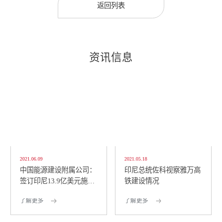
返回列表
资讯信息
2021.06.09
2021.05.18
中国能源建设附属公司：
印尼总统佐科视察雅万高
签订印尼13.9亿美元施工
铁建设情况
合同
了解更多
了解更多