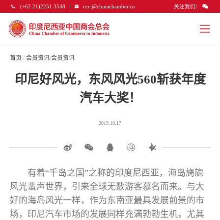
关注我们：
(+62 21)2251 3548
ccci@chinachamber.co
首页
/
会员资讯
/
会员资讯
印尼好风光，东风风光560斩获年度
汽车大奖！
2019.10.17
有着“千岛之国”之称的印度尼西亚，海岛旖旎
风光蜚声世界，引来全球无数游客慕名而来。与大
好的海岛风光一样，作为东南亚最具发展前景的市
场，印尼汽车市场的发展同样充满勃勃生机，尤其