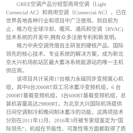
GREE空调产品分轻型商用空调（Light
Cormecial AC）和商用空调（Comercial AC），已在
世界各地各种行业和项目中广泛使用。到目前为
止，格力在全球冷却、暖风、通风和空调（RVAC)
技术系统的开发中,拥有众多注册专利和新发明。
格力中央空调凭借自主研发的硬核产品、国际
领先的核心技术、专业系统的解决方案，成为新北
京大兴机场航站区最大蓄冰系统能源站的唯一主机
供应商。
该项目共计采用17台格力永磁同步变频离心机
组，其中8台2000RT双工况冰蓄冷变频机组，6 台
2000RT基载变频机组，3台600RT基载变频机组，总
装机容量高达29800RT。为北京大兴国际机场提供
日间空调制冷和晚间制冰蓄冷的功能，这两项技术
分别在2011年12月、2016年3月被专家组鉴定为“国
际领先”，机组在节能性、可靠性等方面都取得了质