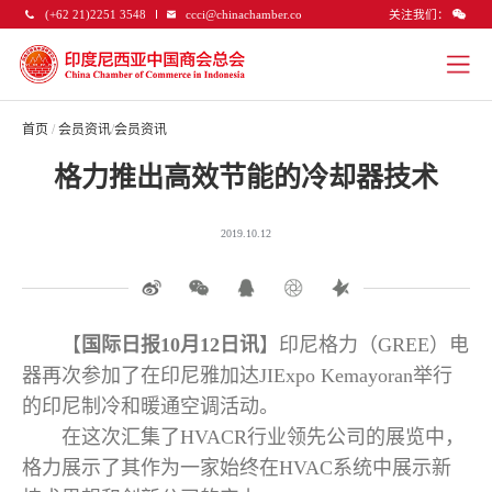
关注我们：
(+62 21)2251 3548
ccci@chinachamber.co
首页
/
会员资讯
/
会员资讯
格力推出高效节能的冷却器技术
2019.10.12
【
国际日报10月12日讯
】印尼格力（GREE）电
器再次参加了在印尼雅加达JIExpo Kemayoran举行
的印尼制冷和暖通空调活动。
在这次汇集了HVACR行业领先公司的展览中，
格力展示了其作为一家始终在HVAC系统中展示新