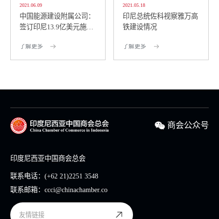
2021.06.09
2021.05.18
中国能源建设附属公司：
印尼总统佐科视察雅万高
签订印尼13.9亿美元施工
铁建设情况
合同
了解更多
了解更多
商会公众号
印度尼西亚中国商会总会
联系电话：
(+62 21)2251 3548
联系邮箱：
ccci@chinachamber.co
友情链接