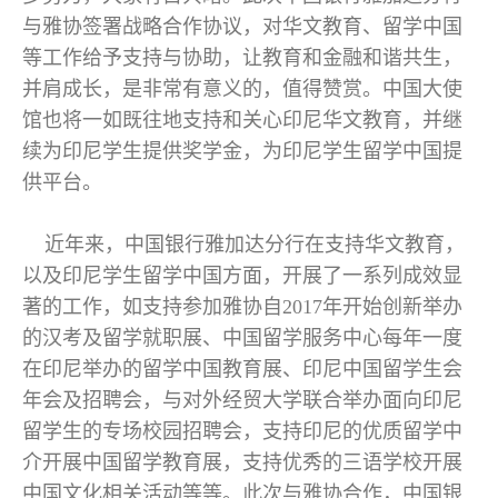
与雅协签署战略合作协议，对华文教育、留学中国
等工作给予支持与协助，让教育和金融和谐共生，
并肩成长，是非常有意义的，值得赞赏。中国大使
馆也将一如既往地支持和关心印尼华文教育，并继
续为印尼学生提供奖学金，为印尼学生留学中国提
供平台。
近年来，中国银行雅加达分行在支持华文教育，
以及印尼学生留学中国方面，开展了一系列成效显
著的工作，如支持参加雅协自2017年开始创新举办
的汉考及留学就职展、中国留学服务中心每年一度
在印尼举办的留学中国教育展、印尼中国留学生会
年会及招聘会，与对外经贸大学联合举办面向印尼
留学生的专场校园招聘会，支持印尼的优质留学中
介开展中国留学教育展，支持优秀的三语学校开展
中国文化相关活动等等。此次与雅协合作，中国银