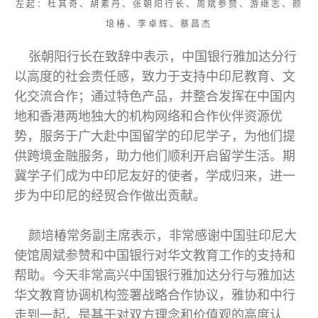
左起：杜其奇、胡素丹、张朝阳行长、周斌参赞、游继志、颜
培椿、李卓辉、蔡昌杰
张朝阳行长在致辞中表示，中国银行雅加达分行
以高度的社会责任感，致力于支持中印尼教育、文
化交流合作；通过特色产品，并整合发挥在中国内
地和香港两地独大的机构网络和合作伙伴资源优
势，服务于广大赴中国留学的印尼学子，为他们提
供跨境金融服务，助力他们顺利开启留学生活。期
冀学子们成为中印尼友好的使者，学成归来，进一
步为中印尼的经贸合作做出贡献。
颜培椿常务副主席表示，非常感谢中国驻印尼大
使馆周斌参赞和中国银行对华文教育工作的支持和
帮助。今天非常高兴中国银行雅加达分行与雅加达
华文教育协调机构签署战略合作协议，雅协和中行
走到一起，是基于对双方理念和价值观的高度认