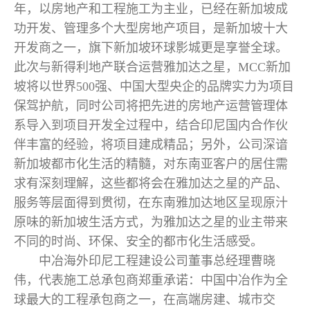
年，以房地产和工程施工为主业，已经在新加坡成
功开发、管理多个大型房地产项目，是新加坡十大
开发商之一，旗下新加坡环球影城更是享誉全球。
此次与新得利地产联合运营雅加达之星，MCC新加
坡将以世界500强、中国大型央企的品牌实力为项目
保驾护航，同时公司将把先进的房地产运营管理体
系导入到项目开发全过程中，结合印尼国内合作伙
伴丰富的经验，将项目建成精品；另外，公司深谙
新加坡都市化生活的精髓，对东南亚客户的居住需
求有深刻理解，这些都将会在雅加达之星的产品、
服务等层面得到贯彻，在东南雅加达地区呈现原汁
原味的新加坡生活方式，为雅加达之星的业主带来
不同的时尚、环保、安全的都市化生活感受。
中冶海外印尼工程建设公司董事总经理曹晓
伟，代表施工总承包商郑重承诺：中国中冶作为全
球最大的工程承包商之一，在高端房建、城市交