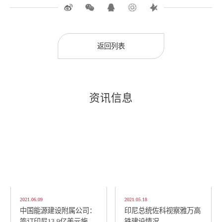
返回列表
资讯信息
2021.06.09
2021.05.18
中国能源建设附属公司：
印尼总统佐科视察雅万高
签订印尼13.9亿美元施工
铁建设情况