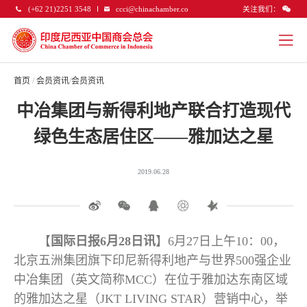
关注我们：
(+62 21)2251 3548
ccci@chinachamber.co
首页
/
会员资讯
/
会员资讯
中冶集团与新得利地产联合打造现代
绿色生态居住区——雅加达之星
2019.06.28
【
国际日报6月28日讯
】6月27日上午10：00，
北京五洲集团旗下印尼新得利地产与世界500强企业
中冶集团（英文简称MCC）在位于雅加达东南区域
的雅加达之星（JKT LIVING STAR）营销中心，举