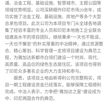
通、冶金工程、基础设施、智慧城市、主题公园等
领域优势明显。公司深耕细作印尼市场20余年，成
功实施了冶金工程、基础设施、房地产等多个大型
总承包项目。此次公司为本项目专门从全球各地调
集了经验丰富的专业人员和印尼本地施工企业联合
组建高水平的项目团队，继续秉承“一天也不耽误，
一天也不懈怠”的朴实厚重的中冶精神，通过资源整
合、精心筹划、科学管理一定将项目建设为典范工
程，为雅加达新都市白领们建设一个时尚、现代、
高质量、高品位的绿色生态居住区。该项目也得到
了印尼众多著名企业的大力支持和参与。
据悉，该项目土地由新得利公司完整购买，项
目一期工程建设资金已经落实，能够保障工程顺利
完成。中冶人表示，力争把“雅加达之星”建设成为
中、印尼两国合作的典范。