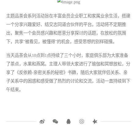
主题品茶会系列活动旨在丰富会员企业职工和家属业余生活，搭建
一个分享兴趣爱好、结交志同道合伙伴的平台。活动将不定期推
出，聚焦一个会员感兴趣和愿意分享探讨的话题，在放松的氛围
下，共享“被看见，被懂得”的机会，感受思想的别样碰撞。
当天品茶会从10点到1点持续了三个小时，家庭俱乐部为大家准备
了茶点，水果和燕窝。主理人带领大家进行了瑜伽和冥想放松，分
享了《反依赖-亲密关系的秘密》书籍，随后大家就伴侣关系、亲
子关系中的困惑和感受做了热烈的讨论和交流，活动一直持续到下
午结束。