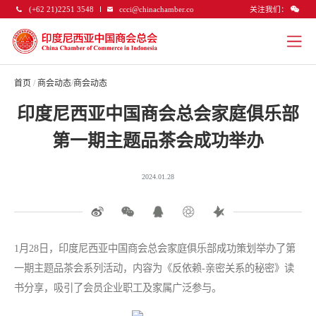
关注我们：
(+62 21)2251 3548
ccci@chinachamber.co
首页
/
商会动态
/
商会动态
印度尼西亚中国商会总会家庭俱乐部
第一期主题品茶会成功举办
2024.01.28
1月28日，印度尼西亚中国商会总会家庭俱乐部成功策划举办了第
一期主题品茶会系列活动，内容为《反依赖-亲密关系的秘密》读
书分享，吸引了会员企业职工及家属广泛参与。