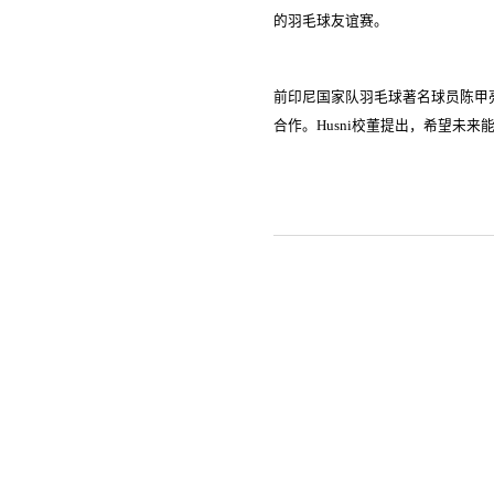
的羽毛球友谊赛。
前印尼国家队羽毛球著名球员陈甲
合作。Husni校董提出，希望未