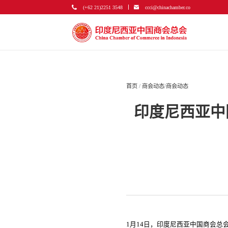
(+62 21)2251 3548
ccci@chinachamber.co
首页
/
商会动态
/
商会动态
印度尼西亚中
1月14日，印度尼西亚中国商会