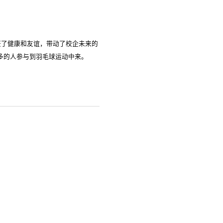
获了健康和友谊，带动了校企未来的
更多的人参与到羽毛球运动中来。