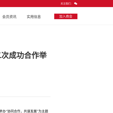
关注我们：
加入商会
会员资讯
实用信息
二次成功合作举
举办“协同合作，共谋发展”为主题