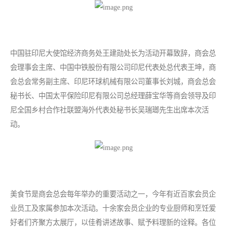
中国驻印尼大使馆经济商务处王建勋处长为活动开幕致辞，商会总
会理事会主席、中国中铁股份有限公司印尼代表处总代表王坤，商
会总会常务副主席、印尼环球机械有限公司董事长刘城，商会总会
秘书长、中国太平保险印尼有限公司总经理薛宝华等商会领导及印
尼全国乡村合作社联盟海外代表处秘书长吴瑞瑯先生出席本次活
动。
美食节是商会总会每年举办的重要活动之一，今年有近百家会员企
业员工及家属参加本次活动。十余家会员企业的专业厨师和烹饪爱
好者们齐聚方太展厅，以佳肴讲述故事、赋予料理新的诠释。各位