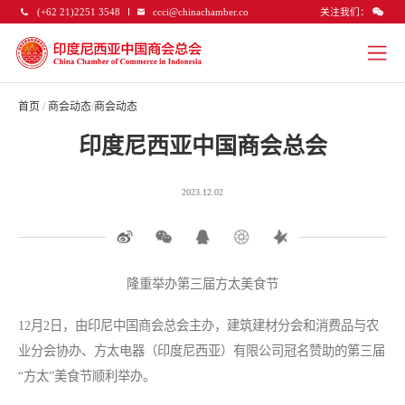
关注我们：
(+62 21)2251 3548
ccci@chinachamber.co
首页
/
商会动态
/
商会动态
印度尼西亚中国商会总会
2023.12.02
隆重举办第三届方太美食节
12月2日，由印尼中国商会总会主办，建筑建材分会和消费品与农
业分会协办、方太电器（印度尼西亚）有限公司冠名赞助的第三届
“方太”美食节顺利举办。