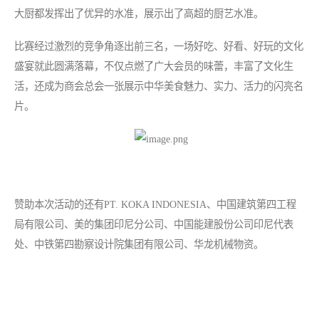
大厨都发挥出了优异的水准，展示出了高超的厨艺水准。
比赛经过激烈的竞争角逐出前三名，一场好吃、好看、好玩的文化
盛宴就此圆满落幕，不仅点燃了广大会员的味蕾，丰富了文化生
活，还成为商会总会一张展示中华美食魅力、实力、活力的闪亮名
片。
赞助本次活动的还有PT. KOKA INDONESIA、中国建筑第四工程
局有限公司、美的集团印尼分公司、中国能建股份公司印尼代表
处、中铁第四勘察设计院集团有限公司、华龙机械物资。