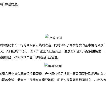
进行座谈交流。
对韩副秘书长一行的到来表示热烈欢迎，同时介绍了商会总会的基本情况以及
数庞大、人口结构年轻化，纺织产业工人队伍充足，发展纺织业以满足民生需要，
深耕印尼，弥补本地产业用纺织品行业留白。
纺织品行业协会基本情况和职能。产业用纺织品行业一直是国家鼓励发展的重
口覆盖全球，最大出口围绕在东南亚地区，印尼也是重要目标国别之一。此次