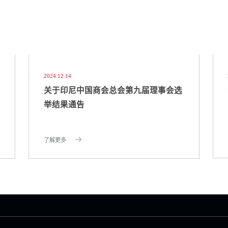
2024.12.14
关于印尼中国商会总会第九届理事会选
举结果通告
了解更多