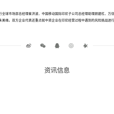
行全球市场部总经理崔洪波、中国移动国际印尼子公司总经理助理顾建杠、万
朱美缘。双方企业代表还重点就中资企业在印尼经营过程中遇到的风险挑战进
资讯信息