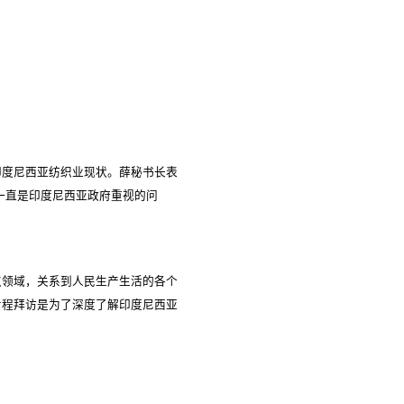
印度尼西亚纺织业现状。薛秘书长表
一直是印度尼西亚政府重视的问
点领域，关系到人民生产生活的各个
专程拜访是为了深度了解印度尼西亚