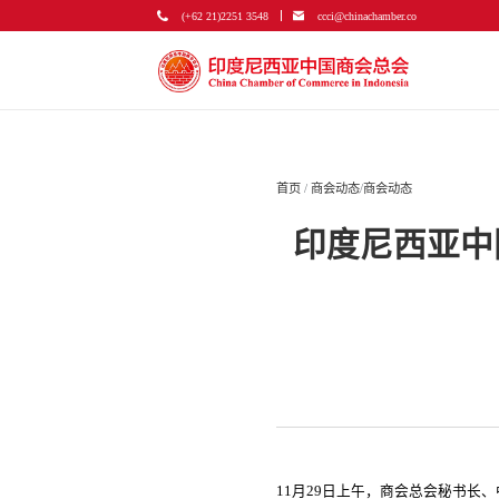
(+62 21)2251 3548
ccci@chinachamber.co
首页
/
商会动态
/
商会动态
印度尼西亚中
11月29日上午，商会总会秘书