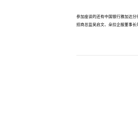
参加座谈的还有中国银行雅加达分
招商总监吴启文、朵拉企服董事长