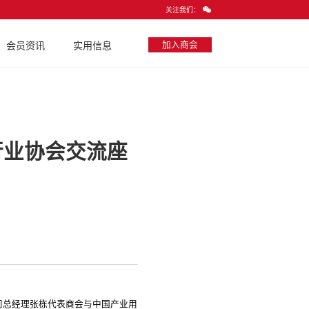
关注我们：
加入商会
会员资讯
实用信息
行业协会交流座
司总经理张栋代表商会与中国产业用