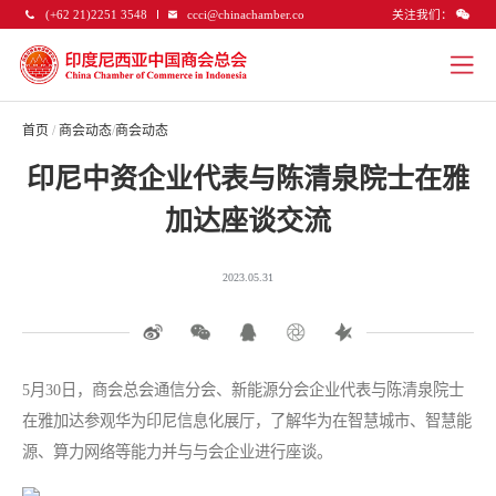
关注我们：
(+62 21)2251 3548
ccci@chinachamber.co
首页
/
商会动态
/
商会动态
印尼中资企业代表与陈清泉院士在雅
加达座谈交流
2023.05.31
5月30日，商会总会通信分会、新能源分会企业代表与陈清泉院士
在雅加达参观华为印尼信息化展厅，了解华为在智慧城市、智慧能
源、算力网络等能力并与与会企业进行座谈。