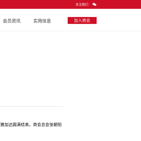
关注我们：
加入商会
会员资讯
实用信息
会在雅加达圆满结束。商会总会张朝阳