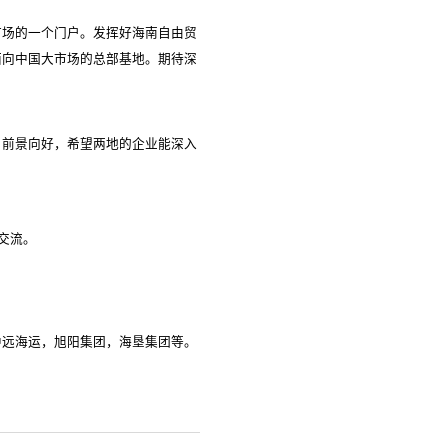
市场的一个门户。发挥好海南自由贸
面向中国大市场的总部基地。期待深
，前景向好，希望两地的企业能深入
交流。
中远海运，旭阳集团，海垦集团等。