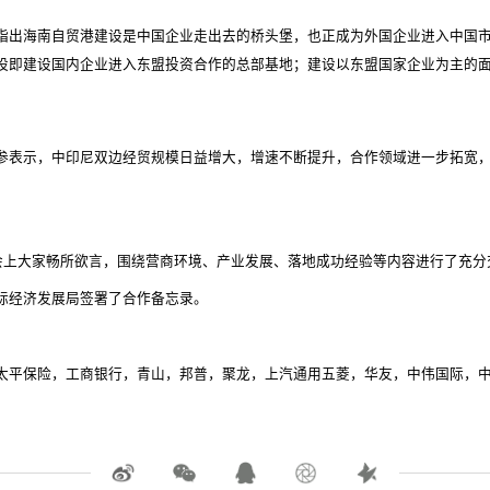
指出海南自贸港建设是中国企业走出去的桥头堡，也正成为外国企业进入中国
设即建设国内企业进入东盟投资合作的总部基地；建设以东盟国家企业为主的
参表示，中印尼双边经贸规模日益增大，增速不断提升，合作领域进一步拓宽
会上大家畅所欲言，围绕营商环境、产业发展、落地成功经验等内容进行了充分
际经济发展局签署了合作备忘录。
太平保险，工商银行，青山，邦普，聚龙，上汽通用五菱，华友，中伟国际，