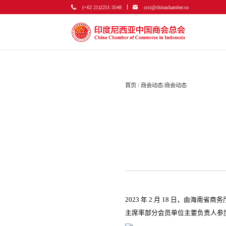
(+62 21)2251 3548
ccci@chinachamber.co
首页
/
商会动态
/
商会动态
2023 年 2 月 18 日，由
主席率部分会员单位主要负责人参