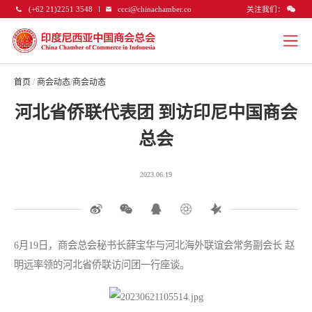
关注我们：
(+62 21)2251 3548
ccci@chinachamber.co
首页
/
商会动态
/
商会动态
河北省侨联代表团 到访印尼中国商会
总会
2023.06.19
6月19日，商会总会秘书长薛宝华与河北海外联谊会常务副会长 赵
明远率领的河北省侨联访问团一行座谈。