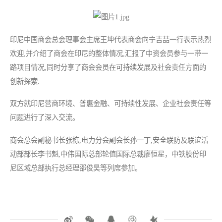
印尼中国商会总会理事会主席王坤代表商会向宁吉喆一行表示热烈
欢迎,并介绍了商会在印尼的整体情况,汇报了中资会员参与一带一
路项目情况,同时分享了商会会员在可持续发展及社会责任方面的
创新探索.
双方就印尼营商环境、普惠金融、可持续性发展、企业社会责任等
问题进行了深入交流。
商会总会副秘书长张栋,电力分会副会长孙一丁,安全联防及联谊活
动部部长李书魁,中伟国际总部轮值国际总裁廖恒星，中铁股份印
尼区域总部执行总经理邵俊昊等列席参加。