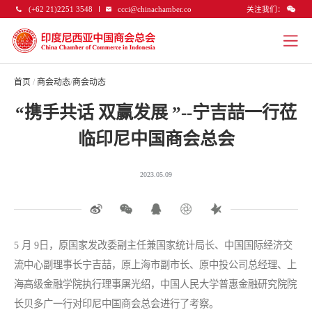
关注我们：
(+62 21)2251 3548
ccci@chinachamber.co
首页
/
商会动态
/
商会动态
“携手共话 双赢发展 ”--宁吉喆一行莅
临印尼中国商会总会
2023.05.09
5 月 9日，原国家发改委副主任兼国家统计局长、中国国际经济交
流中心副理事长宁吉喆，原上海市副市长、原中投公司总经理、上
海高级金融学院执行理事屠光绍，中国人民大学普惠金融研究院院
长贝多广一行对印尼中国商会总会进行了考察。