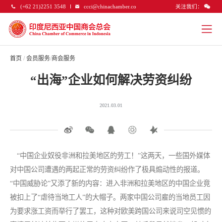
关注我们：
(+62 21)2251 3548
ccci@chinachamber.co
首页
/
会员服务
/
商会服务
“出海”企业如何解决劳资纠纷
2021.03.01
“中国企业奴役非洲和拉美地区的劳工！”这两天，一些国外媒体
对中国公司遭遇的两起正常的劳资纠纷作了极具煽动性的报道。
“中国威胁论”又添了新的内容：进入非洲和拉美地区的中国企业竟
被扣上了“虐待当地工人”的大帽子。两家中国公司雇的当地员工因
为要求涨工资而举行了罢工，这种对欧美跨国公司来说司空见惯的