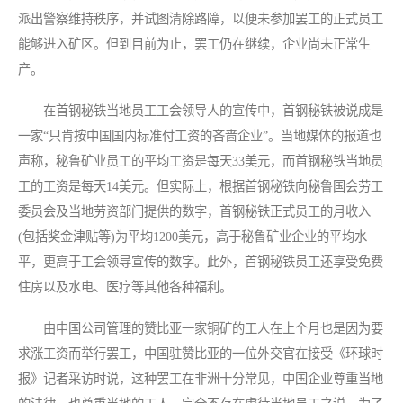
派出警察维持秩序，并试图清除路障，以便未参加罢工的正式员工
能够进入矿区。但到目前为止，罢工仍在继续，企业尚未正常生
产。
在首钢秘铁当地员工工会领导人的宣传中，首钢秘铁被说成是
一家“只肯按中国国内标准付工资的吝啬企业”。当地媒体的报道也
声称，秘鲁矿业员工的平均工资是每天33美元，而首钢秘铁当地员
工的工资是每天14美元。但实际上，根据首钢秘铁向秘鲁国会劳工
委员会及当地劳资部门提供的数字，首钢秘铁正式员工的月收入
(包括奖金津贴等)为平均1200美元，高于秘鲁矿业企业的平均水
平，更高于工会领导宣传的数字。此外，首钢秘铁员工还享受免费
住房以及水电、医疗等其他各种福利。
由中国公司管理的赞比亚一家铜矿的工人在上个月也是因为要
求涨工资而举行罢工，中国驻赞比亚的一位外交官在接受《环球时
报》记者采访时说，这种罢工在非洲十分常见，中国企业尊重当地