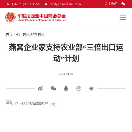
关注我们：
(+62 21)2251 3548
ccci@chinachamber.co
首页
/
实用信息
/
经贸信息
燕窝企业家支持农业部“三倍出口运
动”计划
2021.04.28