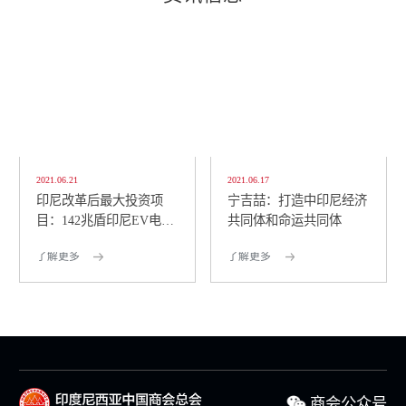
2021.06.21
2021.06.17
印尼改革后最大投资项
宁吉喆：打造中印尼经济
目：142兆盾印尼EV电池
共同体和命运共同体
厂 7月破土动工！ 两...
了解更多
了解更多
商会公众号