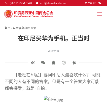
关注我们：
(+62 21)2251 3548
ccci@chinachamber.co
首页
/
实用信息
/
印尼风情
在印尼买华为手机，正当时
2019.07.01
【老杜在印尼】要问印尼人最喜欢什么？ 可能
不同的人有不同的答案，但是有一个答案大家可能
都会接受，就是-自拍。