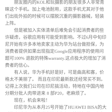
朋友圈内的KOL和玩摄影的朋友很多人非常青
睐这个手机。加上电池耐用，这款手机尤其对于他
们出街外拍的时候可以摆脱沉重的摄影器械，轻装
上阵。
但是被加入实体清单后难免会引起消费者的些
许疑虑，谷歌应用有可能受到影响。不过6月中旬印
尼开始有许多本地卖家主动为华为站台做担保，为
消费者提供如果出现指定Google应用程序的使用问
题可100% 退款的特殊warranty.这点极大的增加了消
费者的信心。
有人说，华为手机好是好，可是曲高和寡，价
格太不美丽了。 而且在印尼最新款还经常买不到。
记得上次我们公司在印尼搞活动，特地在中国内地
分期分批人肉带进来 8 部P20，老麻烦了。
现在，机会来啦！
印尼华为从本月25号开始了HUAWEI BISA的大