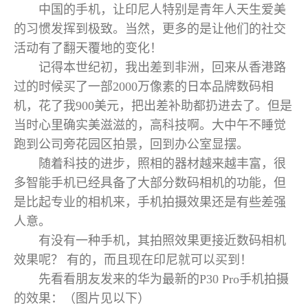
中国的手机，让印尼人特别是青年人天生爱美
的习惯发挥到极致。当然，更多的是让他们的社交
活动有了翻天覆地的变化！
记得本世纪初，我出差到非洲，回来从香港路
过的时候买了一部2000万像素的日本品牌数码相
机，花了我900美元，把出差补助都扔进去了。但是
当时心里确实美滋滋的，高科技啊。大中午不睡觉
跑到公司旁花园区拍景，回到办公室显摆。
随着科技的进步，照相的器材越来越丰富，很
多智能手机已经具备了大部分数码相机的功能，但
是比起专业的相机来，手机拍摄效果还是有些差强
人意。
有没有一种手机，其拍照效果更接近数码相机
效果呢？ 有的，而且现在印尼就可以买到！
先看看朋友发来的华为最新的P30 Pro手机拍摄
的效果：（图片见以下）