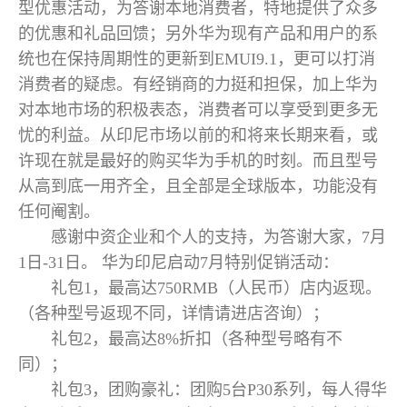
型优惠活动，为答谢本地消费者，特地提供了众多
的优惠和礼品回馈；另外华为现有产品和用户的系
统也在保持周期性的更新到EMUI9.1，更可以打消
消费者的疑虑。有经销商的力挺和担保，加上华为
对本地市场的积极表态，消费者可以享受到更多无
忧的利益。从印尼市场以前的和将来长期来看，或
许现在就是最好的购买华为手机的时刻。而且型号
从高到底一用齐全，且全部是全球版本，功能没有
任何阉割。
感谢中资企业和个人的支持，为答谢大家，7月
1日-31日。 华为印尼启动7月特别促销活动：
礼包1，最高达750RMB（人民币）店内返现。
（各种型号返现不同，详情请进店咨询）；
礼包2，最高达8%折扣（各种型号略有不
同）；
礼包3，团购豪礼：团购5台P30系列，每人得华