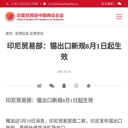
关注我们：
(+62 21)2251 3548
ccci@chinachamber.co
首页
/
实用信息
/
实用资讯
印尼贸易部：锡出口新规8月1日起生
效
2015.05.20
印尼贸易部：锡出口新规8月1日起生效
雅加达5月19日消息，印尼贸易部周二称，印尼发布锡出口
新规，意图杜绝非法矿场出口。