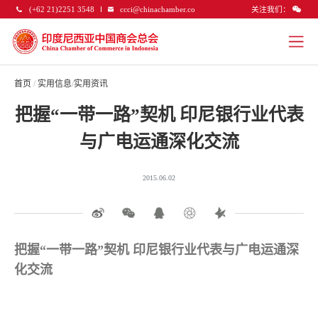
关注我们：
(+62 21)2251 3548
ccci@chinachamber.co
首页
/
实用信息
/
实用资讯
把握“一带一路”契机 印尼银行业代表
与广电运通深化交流
2015.06.02
把握“一带一路”契机 印尼银行业代表与广电运通深
化交流