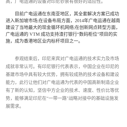
高，广电运通的设备对印尼钞票有很好的适应性。
目前广电运通在东南亚地区，其全套解决方案已成功
进入新加坡市场;在设备布局方面，2014年广电运通在越南
建设了当地最大的现金循环机网络;在创新网点转型方面，
广电运通的 VTM 成功支持渣打银行“数码柜位”项目的实
施，成为香港地区业内标杆项目之一。
参观结束后，印尼来宾对广电运通的技术实力及市场
成就非常认可。有印尼银行代表表示，中国企业在印尼的
基建市场中具有较大优势，拥有较成熟的技术设备和建设
能力，此行让他们对广电运通为代表的中国高新制造企业
有了新的认知，坚信中方企业的技术、速度、性价比等优
势，能够满足印尼在“一带一路”战略对接中的基础设施发
展需求。