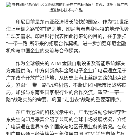
印尼目前是东南亚经济增长较快的国家。作为“21世纪
海上丝绸之路”的首倡之地，印尼有着自身独特的地理优势
与现实需求。印尼银行代表团此行来访的目的，在于紧扣
“一带一路”所带来的拓展合作契机，进一步加强印尼金融
机构与中国企业的交流与合作探索。
作为全球领先的 ATM 金融自助设备及智能系统解决
方案提供商，中方创新高科金融电子企业广电运通立足于
广东改革开放前沿阵地，从历史上海上丝绸之路的起点出
发，紧跟“一带一路”战略机遇，不断优化国际市场战略布
局，加强与东南亚国家银行业的合作交流，适应“一带一
路”战略实施的需要，巩固 “走出去”战略的重要落脚点。
在广电运通的科技展示中心，广电运通副总经理李叶
东先生向印尼来宾介绍了公司的全球市场发展状况，介绍
广电运通在世界70多个国家与地区开展业务的情况。在获
知广电运通已经连续第七年位居中国 ATM 销售市场占有