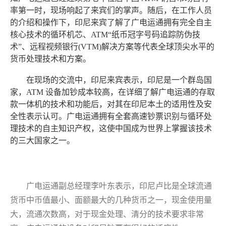
率第一时，现场响起了来宾们的掌声。随后，在工作人员
的介绍和操作下，印尼来宾了解了广电运通拥有完全自主
核心技术的循环机芯、ATM“纸币冠字号码追踪防伪技
术”、远程视频银行(VTM)解决方案等代表全球顶尖水平的
货币处理技术和方案。
在现场的交流中，印尼来宾表示，印尼是一个群岛国
家，ATM 设备加钞成本较高，在详细了解广电运通的存取
款一体机的技术和功能后，对其在印尼本土的适用性及安
全性表示认可。广电运通拥有全套高速钞票识别与循环处
理技术的自主知识产权，这使中国成为世界上掌握该技术
的三大国家之一。
广电运通副总经理李叶东表示，印尼卢比是全球流通
货币中币值最小、面额最大的几种货币之一，现金使用量
大，流通次数高，对于现金处理、清分的技术要求非常