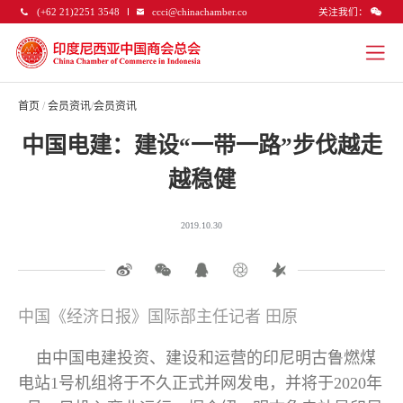
关注我们：
(+62 21)2251 3548
ccci@chinachamber.co
首页
/
会员资讯
/
会员资讯
中国电建：建设“一带一路”步伐越走
越稳健
2019.10.30
中国《经济日报》国际部主任记者 田原
由中国电建投资、建设和运营的印尼明古鲁燃煤
电站1号机组将于不久正式并网发电，并将于2020年