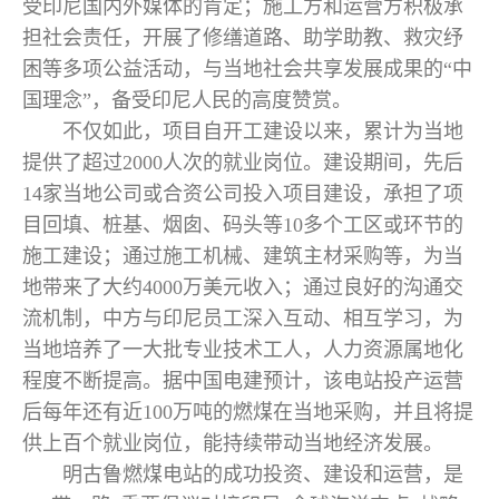
受印尼国内外媒体的肯定；施工方和运营方积极承
担社会责任，开展了修缮道路、助学助教、救灾纾
困等多项公益活动，与当地社会共享发展成果的“中
国理念”，备受印尼人民的高度赞赏。
不仅如此，项目自开工建设以来，累计为当地
提供了超过2000人次的就业岗位。建设期间，先后
14家当地公司或合资公司投入项目建设，承担了项
目回填、桩基、烟囱、码头等10多个工区或环节的
施工建设；通过施工机械、建筑主材采购等，为当
地带来了大约4000万美元收入；通过良好的沟通交
流机制，中方与印尼员工深入互动、相互学习，为
当地培养了一大批专业技术工人，人力资源属地化
程度不断提高。据中国电建预计，该电站投产运营
后每年还有近100万吨的燃煤在当地采购，并且将提
供上百个就业岗位，能持续带动当地经济发展。
明古鲁燃煤电站的成功投资、建设和运营，是