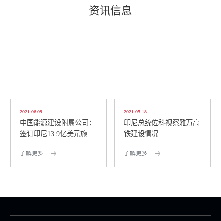
资讯信息
2021.06.09
2021.05.18
中国能源建设附属公司：
印尼总统佐科视察雅万高
签订印尼13.9亿美元施工
铁建设情况
合同
了解更多
了解更多