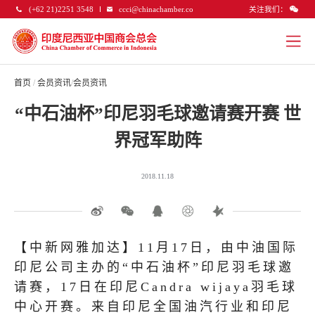
关注我们：
(+62 21)2251 3548
ccci@chinachamber.co
首页
/
会员资讯
/
会员资讯
“中石油杯”印尼羽毛球邀请赛开赛 世
界冠军助阵
2018.11.18
【中新网雅加达】11月17日，由中油国际
印尼公司主办的“中石油杯”印尼羽毛球邀
请赛，17日在印尼Candra wijaya羽毛球
中心开赛。来自印尼全国油汽行业和印尼