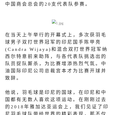
中国商会总会的20支代表队参赛。
在当天上午举行的开幕式上，多次获羽毛
球男子双打世界冠军的印尼国手陈甲亮
(Candra Wijaya)和混合双打世界冠军纳
西尔特意前来助阵，与各代表队挑选出的
队员捉队厮杀，为比赛增添热烈气氛。中
油国际印尼公司总裁宫本才为比赛开球并
致辞。
他说，羽毛球是印尼的国球，在印尼和中
国都有无数人喜欢这项运动。在刚刚过去
的2018年雅加达亚运会上，我们见证了印
尼羽毛球队带给世界的精彩表现，那不仅