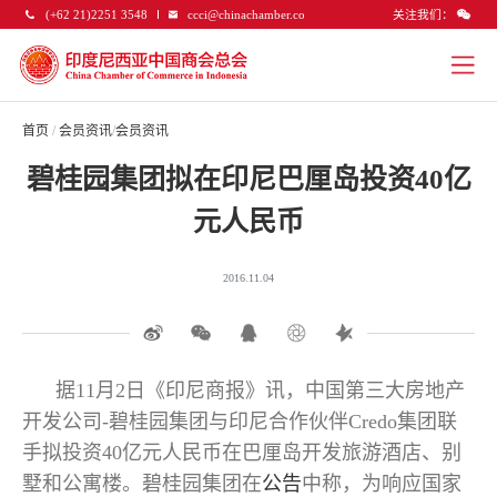
关注我们：
(+62 21)2251 3548
ccci@chinachamber.co
首页
/
会员资讯
/
会员资讯
碧桂园集团拟在印尼巴厘岛投资40亿
元人民币
2016.11.04
据11月2日《印尼商报》讯，中国第三大房地产
开发公司-碧桂园集团与印尼合作伙伴Credo集团联
手拟投资40亿元人民币在巴厘岛开发旅游酒店、别
墅和公寓楼。碧桂园集团在
公告
中称，为响应国家