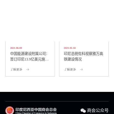
2021.06.09
2021.05.18
中国能源建设附属公司：
印尼总统佐科视察雅万高
签订印尼13.9亿美元施工
铁建设情况
合同
了解更多
了解更多
商会公众号