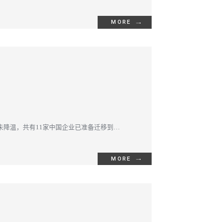
MORE
战还未降温，共有11家中国企业已准备迁移到中
MORE