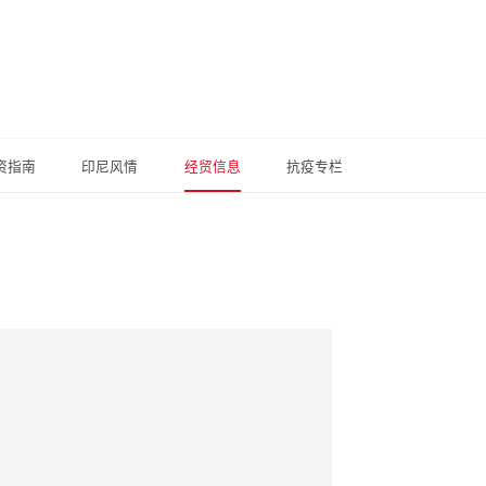
资指南
印尼风情
经贸信息
抗疫专栏