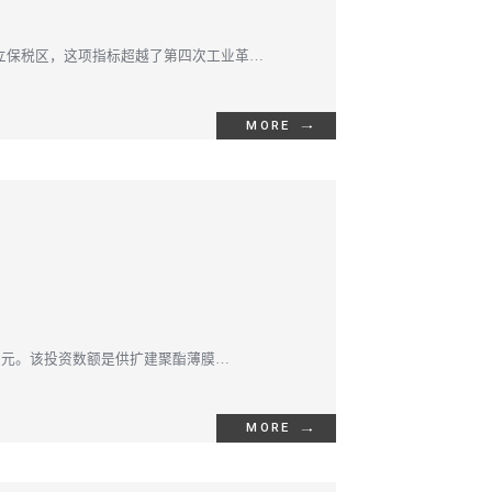
自立保税区，这项指标超越了第四次工业革命
MORE
0万美元。该投资数额是供扩建聚酯薄膜
MORE