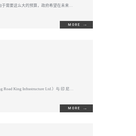
6兆盾。由于需要这么大的预算，政府希望在未来的
MORE
nfrastructure Ltd.）与 印 尼
MORE