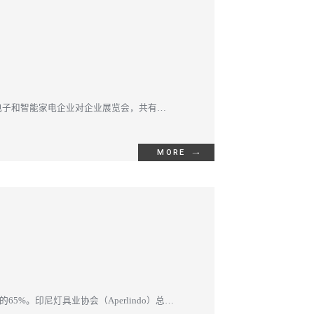
国际电子和智能家电企业对企业展览会，共有数
MORE
%。印尼灯具业协会（Aperlindo）总主