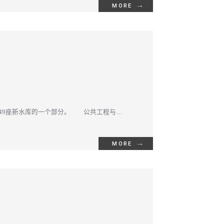
MORE
建造49座新水库的一个部分。 公共工程与民
MORE