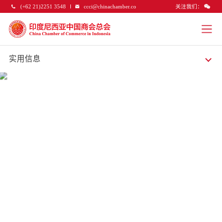
关注我们：
(+62 21)2251 3548
ccci@chinachamber.co
实用信息
实用信息
促进中、印尼两国企业的友好合作与交流